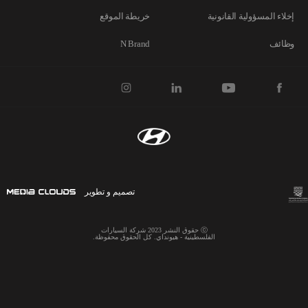
إخلاء المسؤولية القانونية
خريطة الموقع
وظائف
N Brand
تصميم و تطوير
ⓒ حقوق النشر 2023 شركة السيارات
الفلسطينية - هيونداي. كل الحقوق محفوظة.