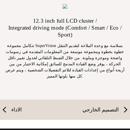
12.3 inch full LCD cluster /
Integrated driving mode (Comfort / Smart / Eco /
Sport)
تتكامل مجموعة SuperVision بسلاسة مع وحدة الملاحة لتقديم التنقل
خطوة بخطوة ومجموعة موسعة من المعلومات المقدمة في رسومات
واضحة وموجزة وملونة. من خلال الضبط التلقائي لجدول تغيير ناقل
الحركة ، يوفر وضع القيادة المدمج للسائق إمكانية الاختيار من بين
أربعة أنواع من إعدادات القيادة لتلائم التفضيلات الشخصية ، ويتم عرض
كل منها بلونها المميز.
التصميم الخارجي
الاداء