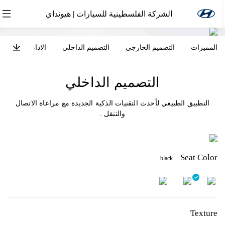
الشركة الفلسطينية للسيارات | هيونداي
المميزات
التصميم الخارجي
التصميم الداخلي
الاداء
السلام
كل جديد
سوناتا هايبرد
التصميم الداخلي
التطبيق الطبيعي لأحدث التقنيات الذكية الجديدة مع مراعاة الاتصال
والتنقل .
Seat Color
black
Texture