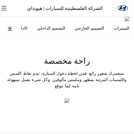
الشركة الفلسطينية للسيارات | هيونداي
المميزات
التصميم الخارجي
التصميم الداخلي
الاداء
السلام
أكسنت
راحة مخصصة
سيغمرك شعور رائع. فمن لحظة دخول السيارة، تبدو نقاط اللمس
واللمسات المرئية بمظهر وملمس مألوفين. وكل شيء يعمل بسهولة
تامة كما تتوقع