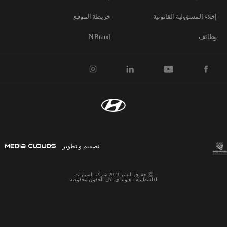
إخلاء المسؤولية القانونية
خريطة الموقع
وظائف
N Brand
تصميم و تطوير
ⓒ حقوق النشر 2023 شركة السيارات
الفلسطينية - هيونداي. كل الحقوق محفوظة.