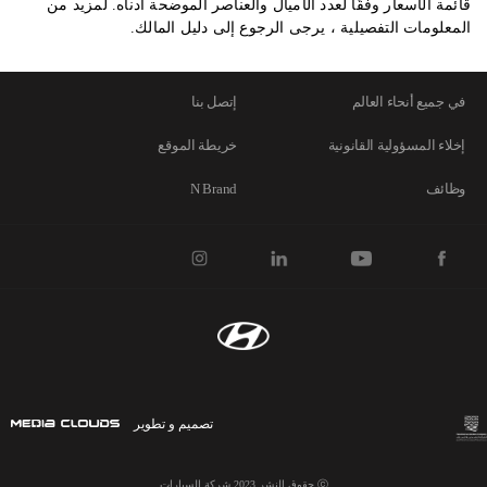
قائمة الأسعار وفقًا لعدد الأميال والعناصر الموضحة أدناه. لمزيد من
المعلومات التفصيلية ، يرجى الرجوع إلى دليل المالك.
في جميع أنحاء العالم
إتصل بنا
إخلاء المسؤولية القانونية
خريطة الموقع
وظائف
N Brand
تصميم و تطوير
ⓒ حقوق النشر 2023 شركة السيارات